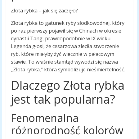
Złota rybka – jak się zaczęło?
Złota rybka to gatunek ryby słodkowodnej, który
po raz pierwszy pojawił się w Chinach w okresie
dynastii Tang, prawdopodobnie w IX wieku.
Legenda głosi, że cesarzowa zleciła stworzenie
ryb, które miałyby żyć wiecznie w pałacowym
stawie. To właśnie stamtąd wywodzi się nazwa
„Złota rybka,” która symbolizuje nieśmiertelność.
Dlaczego Złota rybka
jest tak popularna?
Fenomenalna
różnorodność kolorów