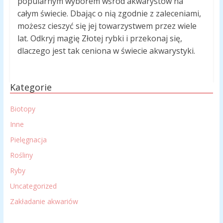
popularnym wyborem wśród akwarystów na
całym świecie. Dbając o nią zgodnie z zaleceniami,
możesz cieszyć się jej towarzystwem przez wiele
lat. Odkryj magię Złotej rybki i przekonaj się,
dlaczego jest tak ceniona w świecie akwarystyki.
Kategorie
Biotopy
Inne
Pielęgnacja
Rośliny
Ryby
Uncategorized
Zakładanie akwariów