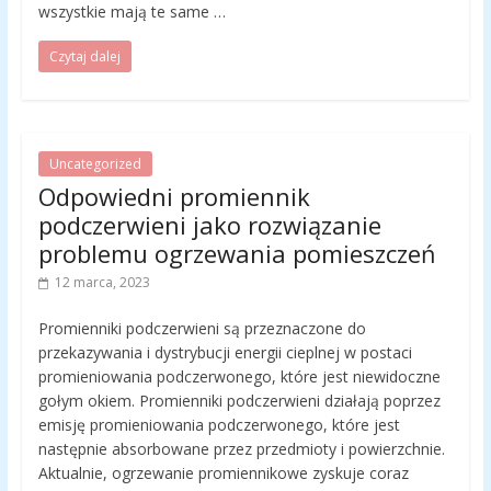
wszystkie mają te same …
Czytaj dalej
Uncategorized
Odpowiedni promiennik
podczerwieni jako rozwiązanie
problemu ogrzewania pomieszczeń
12 marca, 2023
Promienniki podczerwieni są przeznaczone do
przekazywania i dystrybucji energii cieplnej w postaci
promieniowania podczerwonego, które jest niewidoczne
gołym okiem. Promienniki podczerwieni działają poprzez
emisję promieniowania podczerwonego, które jest
następnie absorbowane przez przedmioty i powierzchnie.
Aktualnie, ogrzewanie promiennikowe zyskuje coraz