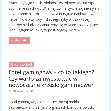
świecie ryb, gdzie ich zdolności wzrokowe wzbudzają
zdumienie i zachwyt. W niniejszym artykule zajmiemy się
zagadnieniem, które od dawna intryguje naukowców i
miłośników przyrody – dlaczego ryby widzą więcej
kolorów niż ludzie? Zanurzymy się w tajemnicze głębiny
wód i zgłębimy, jak ryby postrzegają świat w …
Czytaj dalej
Uncategorized
Fotel gamingowy – co to takiego?
Czy warto zainwestować w
nowoczesne krzesło gamingowe?
28 kwietnia, 2023
Fotel gamingowy to specjalny rodzaj mebla
zaprojektowany z myślą o graczach komputerowych.