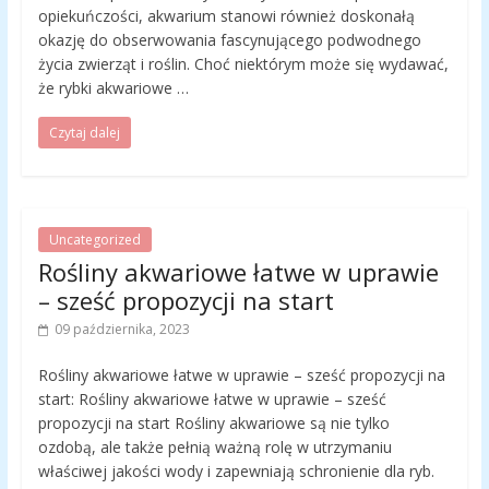
opiekuńczości, akwarium stanowi również doskonałą
okazję do obserwowania fascynującego podwodnego
życia zwierząt i roślin. Choć niektórym może się wydawać,
że rybki akwariowe …
Czytaj dalej
Uncategorized
Rośliny akwariowe łatwe w uprawie
– sześć propozycji na start
09 października, 2023
Rośliny akwariowe łatwe w uprawie – sześć propozycji na
start: Rośliny akwariowe łatwe w uprawie – sześć
propozycji na start Rośliny akwariowe są nie tylko
ozdobą, ale także pełnią ważną rolę w utrzymaniu
właściwej jakości wody i zapewniają schronienie dla ryb.