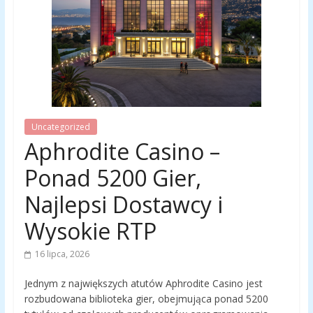
Uncategorized
Aphrodite Casino –
Ponad 5200 Gier,
Najlepsi Dostawcy i
Wysokie RTP
16 lipca, 2026
Jednym z największych atutów Aphrodite Casino jest
rozbudowana biblioteka gier, obejmująca ponad 5200