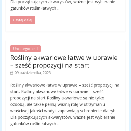
Dla początkujących akwarystów, ważne jest wybieranie
gatunków roślin łatwych …
Czytaj dalej
Uncategorized
Rośliny akwariowe łatwe w uprawie
– sześć propozycji na start
09 października, 2023
Rośliny akwariowe łatwe w uprawie – sześć propozycji na
start: Rośliny akwariowe łatwe w uprawie – sześć
propozycji na start Rośliny akwariowe są nie tylko
ozdobą, ale także pełnią ważną rolę w utrzymaniu
właściwej jakości wody i zapewniają schronienie dla ryb.
Dla początkujących akwarystów, ważne jest wybieranie
gatunków roślin łatwych …