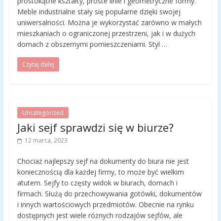
prostokątne kształty, proste linie i geometryczne formy.
Meble industrialne stały się popularne dzięki swojej
uniwersalności. Można je wykorzystać zarówno w małych
mieszkaniach o ograniczonej przestrzeni, jak i w dużych
domach z obszernymi pomieszczeniami. Styl …
Czytaj dalej
Uncategorized
Jaki sejf sprawdzi się w biurze?
12 marca, 2023
Chociaż najlepszy sejf na dokumenty do biura nie jest
koniecznością dla każdej firmy, to może być wielkim
atutem. Sejfy to częsty widok w biurach, domach i
firmach. Służą do przechowywania gotówki, dokumentów
i innych wartościowych przedmiotów. Obecnie na rynku
dostępnych jest wiele różnych rodzajów sejfów, ale