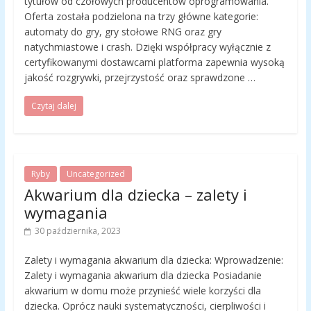
tytułów od czołowych producentów oprogramowania.
Oferta została podzielona na trzy główne kategorie:
automaty do gry, gry stołowe RNG oraz gry
natychmiastowe i crash. Dzięki współpracy wyłącznie z
certyfikowanymi dostawcami platforma zapewnia wysoką
jakość rozgrywki, przejrzystość oraz sprawdzone …
Czytaj dalej
Ryby
Uncategorized
Akwarium dla dziecka – zalety i
wymagania
30 października, 2023
Zalety i wymagania akwarium dla dziecka: Wprowadzenie:
Zalety i wymagania akwarium dla dziecka Posiadanie
akwarium w domu może przynieść wiele korzyści dla
dziecka. Oprócz nauki systematyczności, cierpliwości i