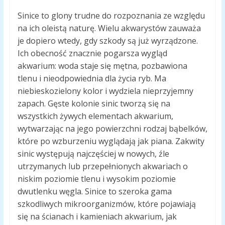
Sinice to glony trudne do rozpoznania ze względu
na ich oleistą naturę. Wielu akwarystów zauważa
je dopiero wtedy, gdy szkody są już wyrządzone.
Ich obecność znacznie pogarsza wygląd
akwarium: woda staje się mętna, pozbawiona
tlenu i nieodpowiednia dla życia ryb. Ma
niebieskozielony kolor i wydziela nieprzyjemny
zapach. Gęste kolonie sinic tworzą się na
wszystkich żywych elementach akwarium,
wytwarzając na jego powierzchni rodzaj bąbelków,
które po wzburzeniu wyglądają jak piana. Zakwity
sinic występują najczęściej w nowych, źle
utrzymanych lub przepełnionych akwariach o
niskim poziomie tlenu i wysokim poziomie
dwutlenku węgla. Sinice to szeroka gama
szkodliwych mikroorganizmów, które pojawiają
się na ścianach i kamieniach akwarium, jak