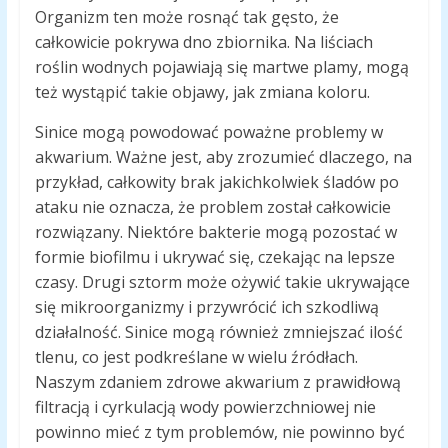
Organizm ten może rosnąć tak gęsto, że
całkowicie pokrywa dno zbiornika. Na liściach
roślin wodnych pojawiają się martwe plamy, mogą
też wystąpić takie objawy, jak zmiana koloru.
Sinice mogą powodować poważne problemy w
akwarium. Ważne jest, aby zrozumieć dlaczego, na
przykład, całkowity brak jakichkolwiek śladów po
ataku nie oznacza, że problem został całkowicie
rozwiązany. Niektóre bakterie mogą pozostać w
formie biofilmu i ukrywać się, czekając na lepsze
czasy. Drugi sztorm może ożywić takie ukrywające
się mikroorganizmy i przywrócić ich szkodliwą
działalność. Sinice mogą również zmniejszać ilość
tlenu, co jest podkreślane w wielu źródłach.
Naszym zdaniem zdrowe akwarium z prawidłową
filtracją i cyrkulacją wody powierzchniowej nie
powinno mieć z tym problemów, nie powinno być