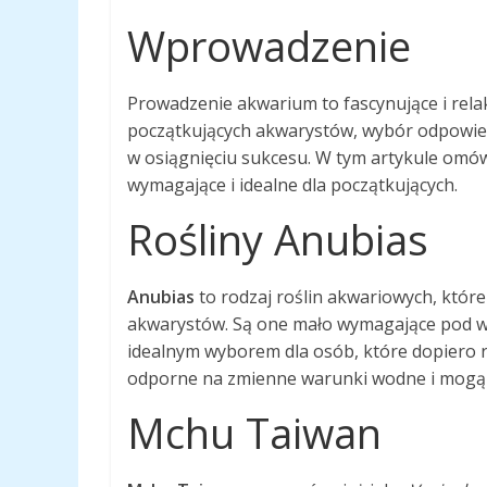
Wprowadzenie
Prowadzenie akwarium to fascynujące i relak
początkujących akwarystów, wybór odpowied
w osiągnięciu sukcesu. W tym artykule omów
wymagające i idealne dla początkujących.
Rośliny Anubias
Anubias
to rodzaj roślin akwariowych, któr
akwarystów. Są one mało wymagające pod wzg
idealnym wyborem dla osób, które dopiero r
odporne na zmienne warunki wodne i mogą r
Mchu Taiwan