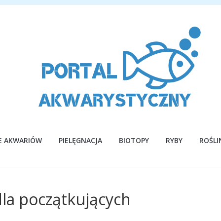
E AKWARIÓW
PIELĘGNACJA
BIOTOPY
RYBY
ROŚLI
la początkujących