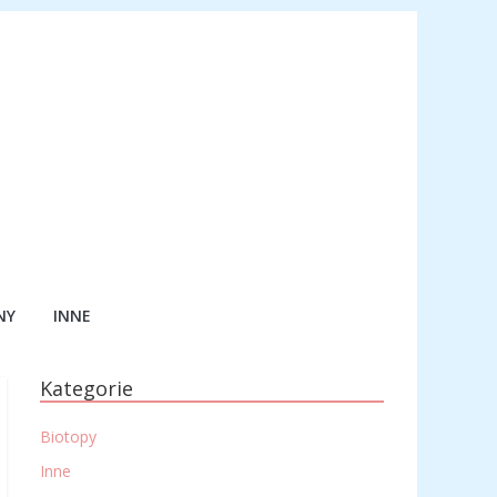
NY
INNE
Kategorie
Biotopy
Inne