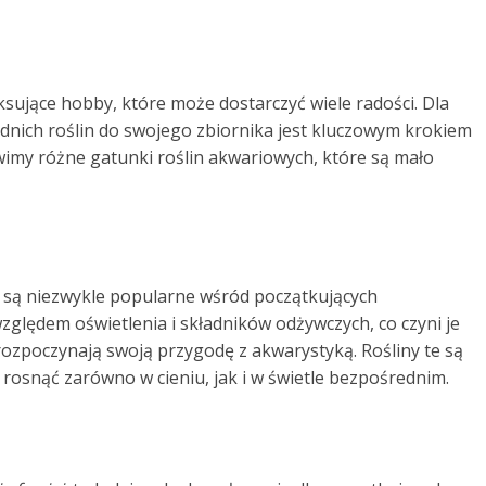
sujące hobby, które może dostarczyć wiele radości. Dla
nich roślin do swojego zbiornika jest kluczowym krokiem
imy różne gatunki roślin akwariowych, które są mało
e są niezwykle popularne wśród początkujących
lędem oświetlenia i składników odżywczych, co czyni je
ozpoczynają swoją przygodę z akwarystyką. Rośliny te są
osnąć zarówno w cieniu, jak i w świetle bezpośrednim.