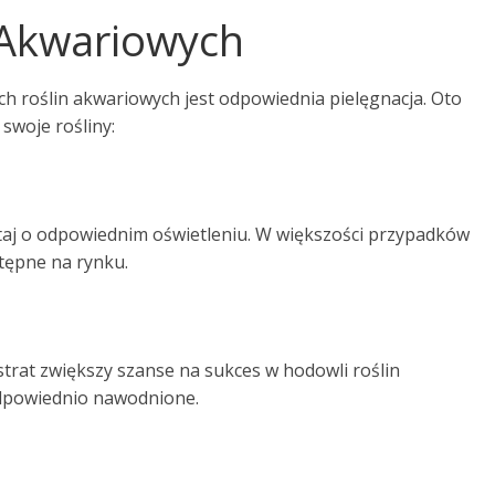
n Akwariowych
roślin akwariowych jest odpowiednia pielęgnacja. Oto
swoje rośliny:
taj o odpowiednim oświetleniu. W większości przypadków
tępne na rynku.
rat zwiększy szanse na sukces w hodowli roślin
odpowiednio nawodnione.