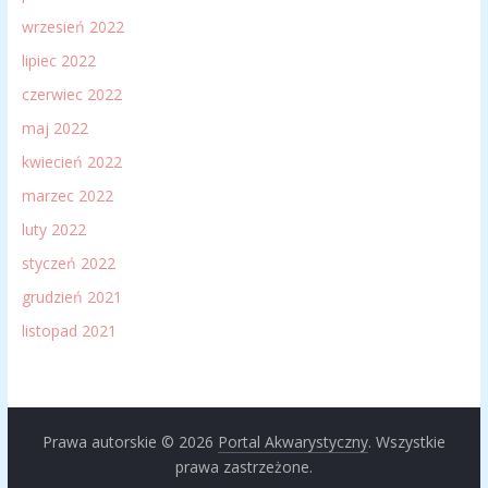
wrzesień 2022
lipiec 2022
czerwiec 2022
maj 2022
kwiecień 2022
marzec 2022
luty 2022
styczeń 2022
grudzień 2021
listopad 2021
Prawa autorskie © 2026
Portal Akwarystyczny
. Wszystkie
prawa zastrzeżone.