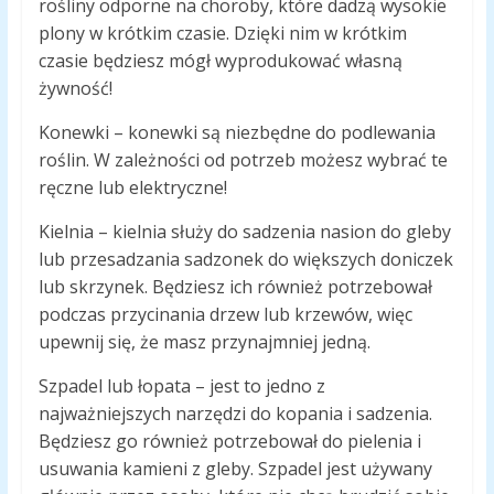
rośliny odporne na choroby, które dadzą wysokie
plony w krótkim czasie. Dzięki nim w krótkim
czasie będziesz mógł wyprodukować własną
żywność!
Konewki – konewki są niezbędne do podlewania
roślin. W zależności od potrzeb możesz wybrać te
ręczne lub elektryczne!
Kielnia – kielnia służy do sadzenia nasion do gleby
lub przesadzania sadzonek do większych doniczek
lub skrzynek. Będziesz ich również potrzebował
podczas przycinania drzew lub krzewów, więc
upewnij się, że masz przynajmniej jedną.
Szpadel lub łopata – jest to jedno z
najważniejszych narzędzi do kopania i sadzenia.
Będziesz go również potrzebował do pielenia i
usuwania kamieni z gleby. Szpadel jest używany