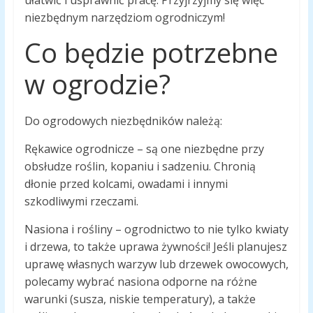
ułatwić i usprawnić pracę. Przyjrzyjmy się więc
niezbędnym narzędziom ogrodniczym!
Co będzie potrzebne
w ogrodzie?
Do ogrodowych niezbędników należą:
Rękawice ogrodnicze – są one niezbędne przy
obsłudze roślin, kopaniu i sadzeniu. Chronią
dłonie przed kolcami, owadami i innymi
szkodliwymi rzeczami.
Nasiona i rośliny – ogrodnictwo to nie tylko kwiaty
i drzewa, to także uprawa żywności! Jeśli planujesz
uprawę własnych warzyw lub drzewek owocowych,
polecamy wybrać nasiona odporne na różne
warunki (susza, niskie temperatury), a także