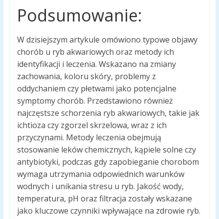
Podsumowanie:
W dzisiejszym artykule omówiono typowe objawy
chorób u ryb akwariowych oraz metody ich
identyfikacji i leczenia. Wskazano na zmiany
zachowania, koloru skóry, problemy z
oddychaniem czy płetwami jako potencjalne
symptomy chorób. Przedstawiono również
najczęstsze schorzenia ryb akwariowych, takie jak
ichtioza czy zgorzel skrzelowa, wraz z ich
przyczynami. Metody leczenia obejmują
stosowanie leków chemicznych, kąpiele solne czy
antybiotyki, podczas gdy zapobieganie chorobom
wymaga utrzymania odpowiednich warunków
wodnych i unikania stresu u ryb. Jakość wody,
temperatura, pH oraz filtracja zostały wskazane
jako kluczowe czynniki wpływające na zdrowie ryb.