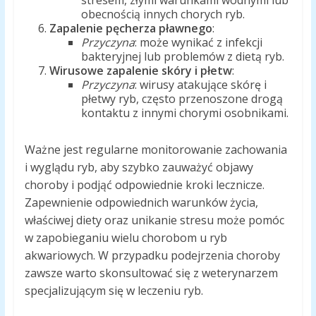
stresem, złymi warunkami wodnymi lub
obecnością innych chorych ryb.
Zapalenie pęcherza pławnego
:
Przyczyna
: może wynikać z infekcji
bakteryjnej lub problemów z dietą ryb.
Wirusowe zapalenie skóry i płetw
:
Przyczyna
: wirusy atakujące skórę i
płetwy ryb, często przenoszone drogą
kontaktu z innymi chorymi osobnikami.
Ważne jest regularne monitorowanie zachowania
i wyglądu ryb, aby szybko zauważyć objawy
choroby i podjąć odpowiednie kroki lecznicze.
Zapewnienie odpowiednich warunków życia,
właściwej diety oraz unikanie stresu może pomóc
w zapobieganiu wielu chorobom u ryb
akwariowych. W przypadku podejrzenia choroby
zawsze warto skonsultować się z weterynarzem
specjalizującym się w leczeniu ryb.