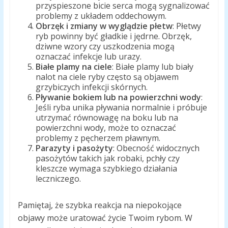
przyspieszone bicie serca mogą sygnalizować
problemy z układem oddechowym.
Obrzęk i zmiany w wyglądzie płetw
: Płetwy
ryb powinny być gładkie i jędrne. Obrzęk,
dziwne wzory czy uszkodzenia mogą
oznaczać infekcje lub urazy.
Białe plamy na ciele
: Białe plamy lub biały
nalot na ciele ryby często są objawem
grzybiczych infekcji skórnych.
Pływanie bokiem lub na powierzchni wody
:
Jeśli ryba unika pływania normalnie i próbuje
utrzymać równowagę na boku lub na
powierzchni wody, może to oznaczać
problemy z pęcherzem pławnym.
Parazyty i pasożyty
: Obecność widocznych
pasożytów takich jak robaki, pchły czy
kleszcze wymaga szybkiego działania
leczniczego.
Pamiętaj, że szybka reakcja na niepokojące
objawy może uratować życie Twoim rybom. W