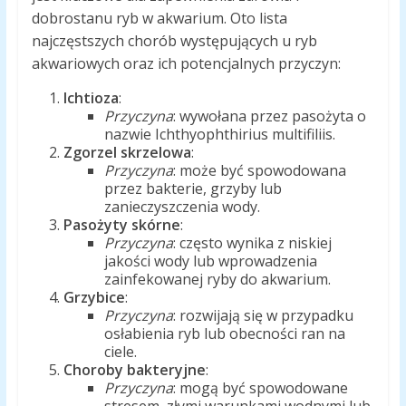
dobrostanu ryb w akwarium. Oto lista
najczęstszych chorób występujących u ryb
akwariowych oraz ich potencjalnych przyczyn:
Ichtioza
:
Przyczyna
: wywołana przez pasożyta o
nazwie Ichthyophthirius multifiliis.
Zgorzel skrzelowa
:
Przyczyna
: może być spowodowana
przez bakterie, grzyby lub
zanieczyszczenia wody.
Pasożyty skórne
:
Przyczyna
: często wynika z niskiej
jakości wody lub wprowadzenia
zainfekowanej ryby do akwarium.
Grzybice
:
Przyczyna
: rozwijają się w przypadku
osłabienia ryb lub obecności ran na
ciele.
Choroby bakteryjne
:
Przyczyna
: mogą być spowodowane