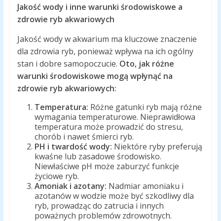
Jakość wody i inne warunki środowiskowe a
zdrowie ryb akwariowych
Jakość wody w akwarium ma kluczowe znaczenie
dla zdrowia ryb, ponieważ wpływa na ich ogólny
stan i dobre samopoczucie.
Oto, jak różne
warunki środowiskowe mogą wpłynąć na
zdrowie ryb akwariowych:
Temperatura:
Różne gatunki ryb mają różne
wymagania temperaturowe. Nieprawidłowa
temperatura może prowadzić do stresu,
chorób i nawet śmierci ryb.
PH i twardość wody:
Niektóre ryby preferują
kwaśne lub zasadowe środowisko.
Niewłaściwe pH może zaburzyć funkcje
życiowe ryb.
Amoniak i azotany:
Nadmiar amoniaku i
azotanów w wodzie może być szkodliwy dla
ryb, prowadząc do zatrucia i innych
poważnych problemów zdrowotnych.