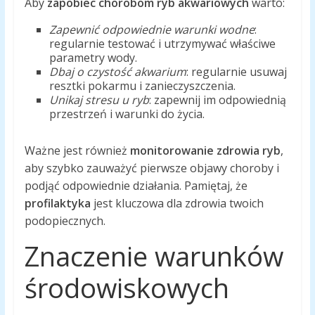
Aby
zapobiec chorobom ryb akwariowych
warto:
Zapewnić odpowiednie warunki wodne
:
regularnie testować i utrzymywać właściwe
parametry wody.
Dbaj o czystość akwarium
: regularnie usuwaj
resztki pokarmu i zanieczyszczenia.
Unikaj stresu u ryb
: zapewnij im odpowiednią
przestrzeń i warunki do życia.
Ważne jest również
monitorowanie zdrowia ryb
,
aby szybko zauważyć pierwsze objawy choroby i
podjąć odpowiednie działania. Pamiętaj, że
profilaktyka
jest kluczowa dla zdrowia twoich
podopiecznych.
Znaczenie warunków
środowiskowych