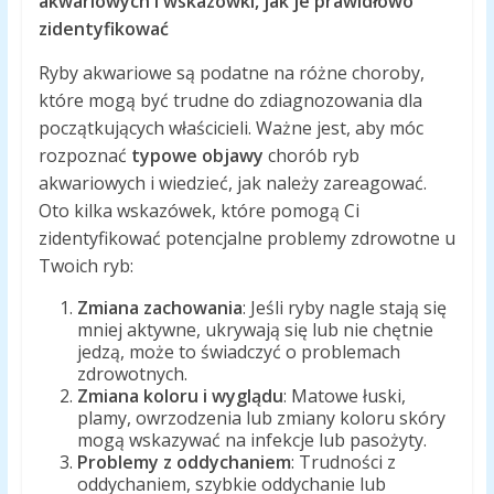
akwariowych i wskazówki, jak je prawidłowo
zidentyfikować
Ryby akwariowe są podatne na różne choroby,
które mogą być trudne do zdiagnozowania dla
początkujących właścicieli. Ważne jest, aby móc
rozpoznać
typowe objawy
chorób ryb
akwariowych i wiedzieć, jak należy zareagować.
Oto kilka wskazówek, które pomogą Ci
zidentyfikować potencjalne problemy zdrowotne u
Twoich ryb:
Zmiana zachowania
: Jeśli ryby nagle stają się
mniej aktywne, ukrywają się lub nie chętnie
jedzą, może to świadczyć o problemach
zdrowotnych.
Zmiana koloru i wyglądu
: Matowe łuski,
plamy, owrzodzenia lub zmiany koloru skóry
mogą wskazywać na infekcje lub pasożyty.
Problemy z oddychaniem
: Trudności z
oddychaniem, szybkie oddychanie lub